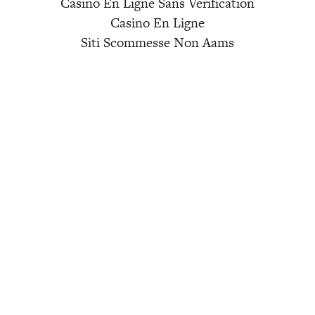
Casino En Ligne Sans Verification
Casino En Ligne
Siti Scommesse Non Aams
nt.51
nalism from across 
:
UBSCRIBE
w we use and store your data.