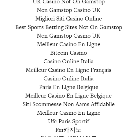
UK Casino Not On Gamstop
Non Gamstop Casino UK
Migliori Siti Casino Online
Best Sports Betting Sites Not On Gamstop
Non Gamstop Casino UK
Meilleur Casino En Ligne
Bitcoin Casino
Casino Online Italia
Meilleur Casino En Ligne Français
Casino Online Italia
Paris En Ligne Belgique
Meilleur Casino En Ligne Belgique
Siti Scommesse Non Aams Affidabile
Meilleur Casino En Ligne
Ufc Paris Sportif
Fm카지노