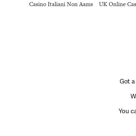
Casino Italiani Non Aams
UK Online Ca
About
Stockists
Journal
Got a
We
You ca