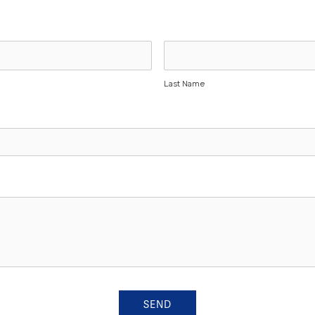
Last Name